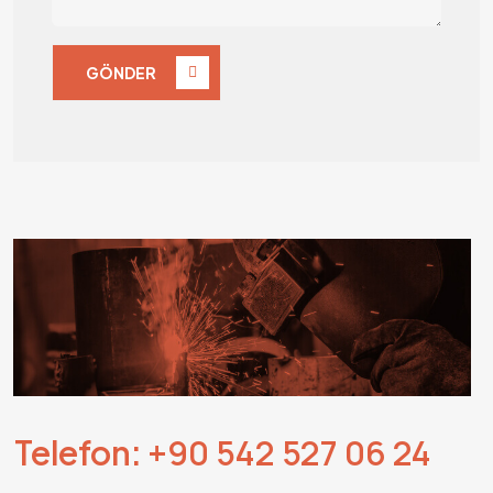
GÖNDER
+90 542 527 06 24
Telefon: