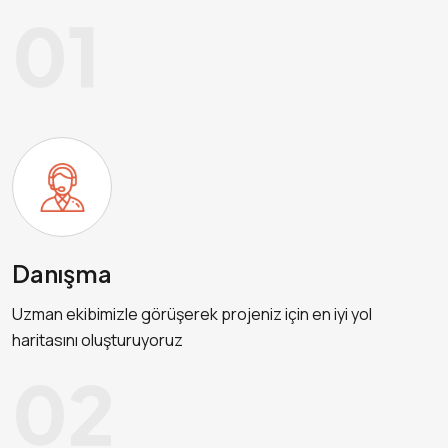
01
Danışma
Uzman ekibimizle görüşerek projeniz için en iyi yol
haritasını oluşturuyoruz
02