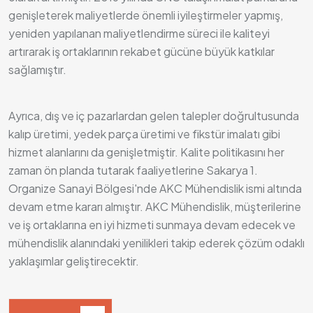
genişleterek maliyetlerde önemli iyileştirmeler yapmış,
yeniden yapılanan maliyetlendirme süreci ile kaliteyi
artırarak iş ortaklarının rekabet gücüne büyük katkılar
sağlamıştır.
Ayrıca, dış ve iç pazarlardan gelen talepler doğrultusunda
kalıp üretimi, yedek parça üretimi ve fikstür imalatı gibi
hizmet alanlarını da genişletmiştir. Kalite politikasını her
zaman ön planda tutarak faaliyetlerine Sakarya 1.
Organize Sanayi Bölgesi'nde AKC Mühendislik ismi altında
devam etme kararı almıştır. AKC Mühendislik, müşterilerine
ve iş ortaklarına en iyi hizmeti sunmaya devam edecek ve
mühendislik alanındaki yenilikleri takip ederek çözüm odaklı
yaklaşımlar geliştirecektir.