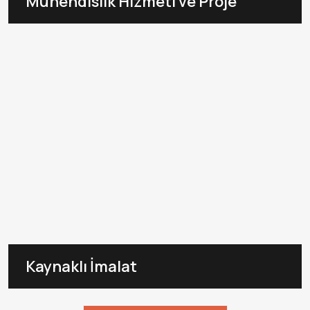
Mühendislik Hizmeti ve Proje
Kaynaklı İmalat