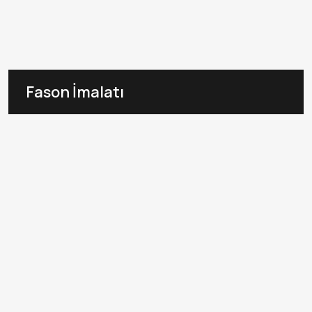
Fason İmalatı