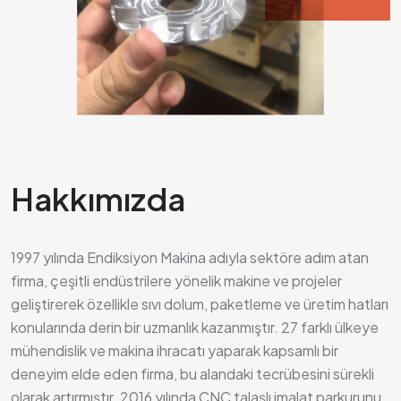
Hakkımızda
1997 yılında Endiksiyon Makina adıyla sektöre adım atan
firma, çeşitli endüstrilere yönelik makine ve projeler
geliştirerek özellikle sıvı dolum, paketleme ve üretim hatları
konularında derin bir uzmanlık kazanmıştır. 27 farklı ülkeye
mühendislik ve makina ihracatı yaparak kapsamlı bir
deneyim elde eden firma, bu alandaki tecrübesini sürekli
olarak artırmıştır. 2016 yılında CNC talaşlı imalat parkurunu