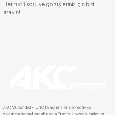
Her türlü soru ve görüşleriniz için bizi
arayın!
AKC Mühendislik, CNC talaşlı imalat, otomotiv ve
savunma sanayi yedek parça üretimi, kaynaklı imalat ve